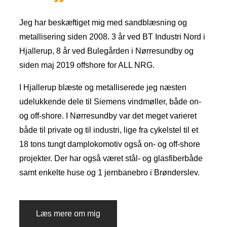
Jeg har beskæftiget mig med sandblæsning og
metallisering siden 2008. 3 år ved BT Industri Nord i
Hjallerup, 8 år ved Bulegården i Nørresundby og
siden maj 2019 offshore for ALL NRG.
I Hjallerup blæste og metalliserede jeg næsten
udelukkende dele til Siemens vindmøller, både on-
og off-shore. I Nørresundby var det meget varieret
både til private og til industri, lige fra cykelstel til et
18 tons tungt damplokomotiv også on- og off-shore
projekter. Der har også været stål- og glasfiberbåde
samt enkelte huse og 1 jernbanebro i Brønderslev.
Læs mere om mig